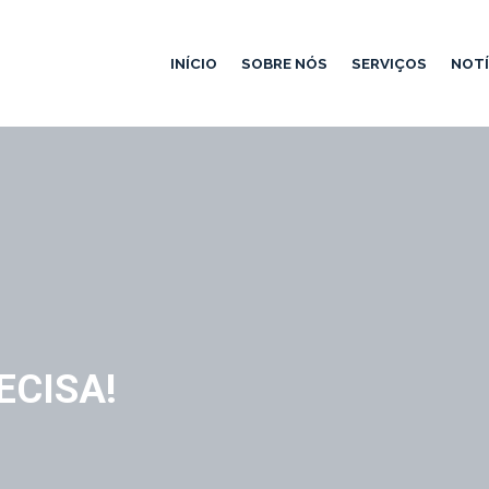
INÍCIO
SOBRE NÓS
SERVIÇOS
NOTÍ
ECISA!