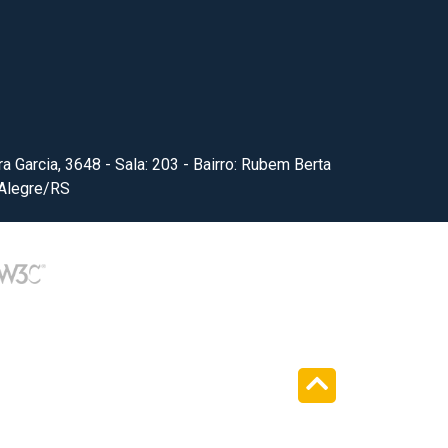
ra Garcia, 3648 - Sala: 203 - Bairro: Rubem Berta
 Alegre/RS