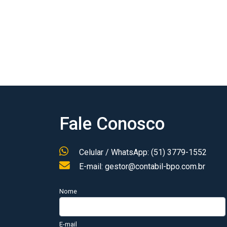
Fale Conosco
Celular / WhatsApp: (51) 3779-1552
E-mail: gestor@contabil-bpo.com.br
Nome
E-mail