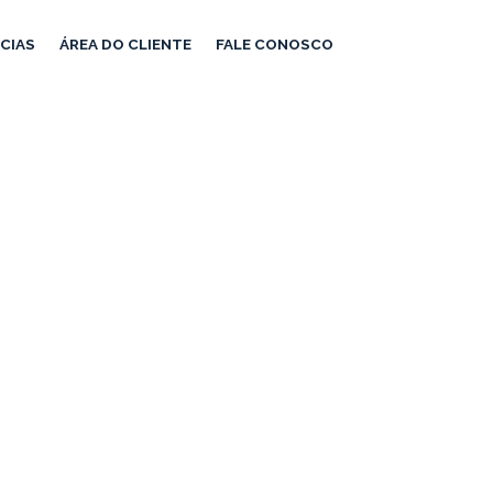
CIAS
ÁREA DO CLIENTE
FALE CONOSCO