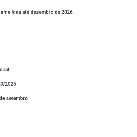
 camelídea até dezembro de 2026
iscal
49/2025
 de setembro