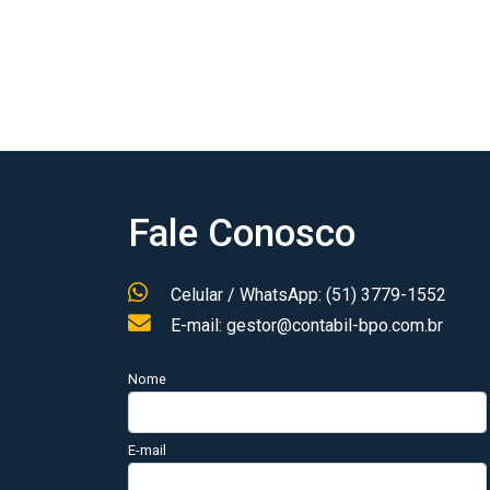
Fale Conosco
Celular / WhatsApp: (51) 3779-1552
E-mail: gestor@contabil-bpo.com.br
Nome
E-mail