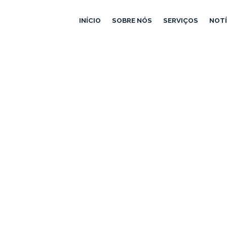
INÍCIO
SOBRE NÓS
SERVIÇOS
NOTÍ