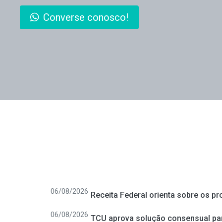
Converse conosco!
06/08/2026
Receita Federal orienta sobre os p
06/08/2026
TCU aprova solução consensual para