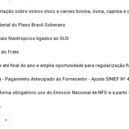
tação sobre ovinos vivos e carnes bovina, ovina, caprina e
terial do Plano Brasil Soberano
ais filantrópicos ligados ao SUS
 do Frete
 até final do ano e amplia oportunidade para regularização f
 - Pagamento Antecipado ao Fornecedor - Ajuste SINIEF Nº 
 torna obrigatório uso do Emissor Nacional de NFS-e a partir
A
>