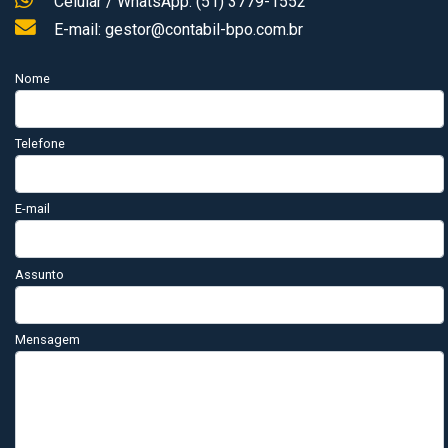
Celular / WhatsApp: (51) 3779-1552
E-mail: gestor@contabil-bpo.com.br
Nome
Telefone
E-mail
Assunto
Mensagem