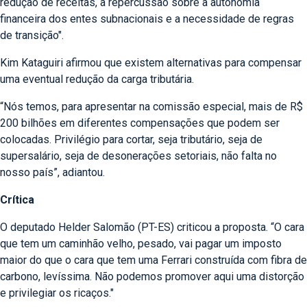
redução de receitas, a repercussão sobre a autonomia
financeira dos entes subnacionais e a necessidade de regras
de transição".
Kim Kataguiri afirmou que existem alternativas para compensar
uma eventual redução da carga tributária.
“Nós temos, para apresentar na comissão especial, mais de R$
200 bilhões em diferentes compensações que podem ser
colocadas. Privilégio para cortar, seja tributário, seja de
supersalário, seja de desonerações setoriais, não falta no
nosso país”, adiantou.
Crítica
O deputado Helder Salomão (PT-ES) criticou a proposta. “O cara
que tem um caminhão velho, pesado, vai pagar um imposto
maior do que o cara que tem uma Ferrari construída com fibra de
carbono, levíssima. Não podemos promover aqui uma distorção
e privilegiar os ricaços."