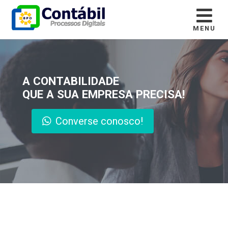
MENU
A CONTABILIDADE
QUE A SUA EMPRESA PRECISA!
Converse conosco!