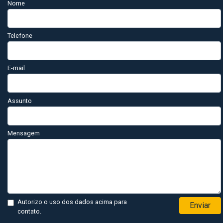
Nome
Telefone
E-mail
Assunto
Mensagem
Autorizo o uso dos dados acima para
Enviar
contato.