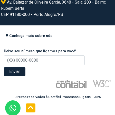
Av. Baltazar de Oliveira Garcia, 3648 - Sala: 203 - Bairro:
Rubem Berta
CEP. 91180-000 - Porto Alegre/RS
Conheça mais sobre nós
Deixe seu número que ligamos para você!
Enviar
Direitos reservados à Contábil Processos Digitais - 2026