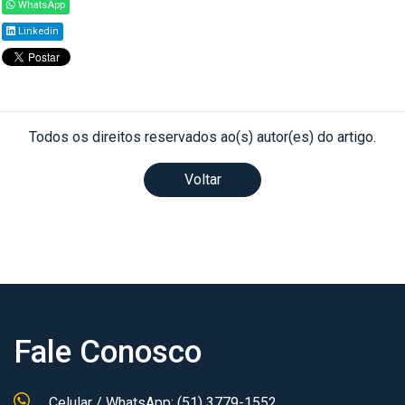
WhatsApp
Linkedin
Todos os direitos reservados ao(s) autor(es) do artigo.
Voltar
Fale Conosco
Celular / WhatsApp: (51) 3779-1552