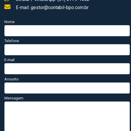
E-mail: gestor@contabil-bpo.com.br
Nome
Telefone
E-mail
Assunto
Mensagem