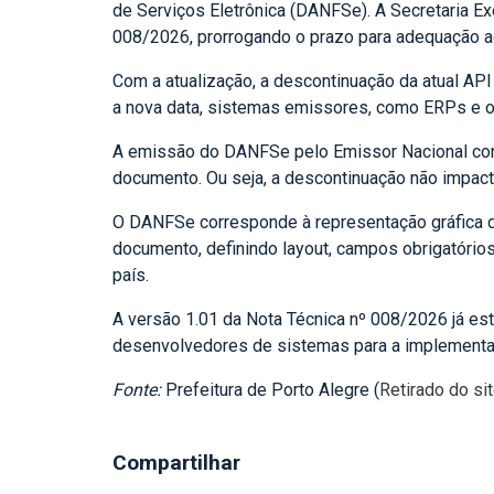
de Serviços Eletrônica (DANFSe). A Secretaria Ex
008/2026, prorrogando o prazo para adequação a
Com a atualização, a descontinuação da atual AP
a nova data, sistemas emissores, como ERPs e ou
A emissão do DANFSe pelo Emissor Nacional cont
documento. Ou seja, a descontinuação não impact
O DANFSe corresponde à representação gráfica da
documento, definindo layout, campos obrigatório
país.
A versão 1.01 da Nota Técnica nº 008/2026 já es
desenvolvedores de sistemas para a implement
Fonte:
Prefeitura de Porto Alegre (
Retirado do si
Compartilhar