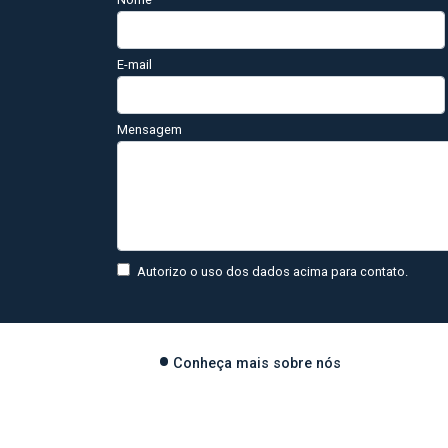
E-mail
Mensagem
Autorizo o uso dos dados acima para contato.
Conheça mais sobre nós