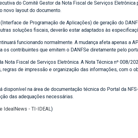
ecutiva do Comitê Gestor da Nota Fiscal de Serviços Eletrônica 
o novo layout do documento.
I (Interface de Programação de Aplicações) de geração do DANFS
tras soluções fiscais, deverão estar adaptados às especificaçõ
inuará funcionando normalmente. A mudança afeta apenas a API 
a os contribuintes que emitem o DANFSe diretamente pelo porta
 Nota Fiscal de Serviços Eletrônica. A Nota Técnica nº 008/20
s, regras de impressão e organização das informações, com o o
tá disponível na área de documentação técnica do Portal da NFS-
ação das adequações necessárias.
te IdealNews - TI-IDEAL
)