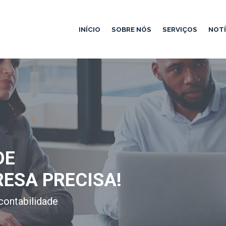
INÍCIO
SOBRE NÓS
SERVIÇOS
NOTÍ
DE
RESA PRECISA!
contabilidade