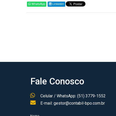
WhatsApp
Linkedin
Fale Conosco
Celular / WhatsApp: (51) 3779-1552
E-mail: gestor@contabil-bpo.com.br
Nome