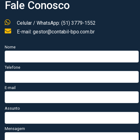
Fale Conosco
Celular / WhatsApp: (51) 3779-1552
E-mail: gestor@contabil-bpo.com.br
Nome
Telefone
E-mail
Assunto
Mensagem