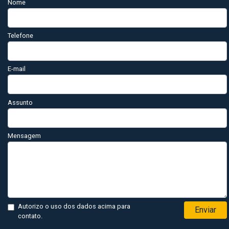
Nome
Telefone
E-mail
Assunto
Mensagem
Autorizo o uso dos dados acima para
Enviar
contato.