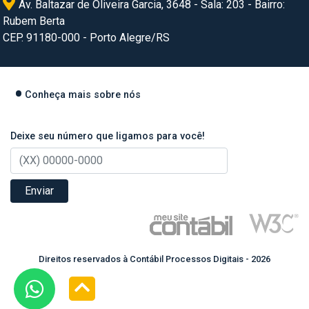
Av. Baltazar de Oliveira Garcia, 3648 - Sala: 203 - Bairro:
Rubem Berta
CEP. 91180-000 - Porto Alegre/RS
Conheça mais sobre nós
Deixe seu número que ligamos para você!
Enviar
Direitos reservados à Contábil Processos Digitais - 2026