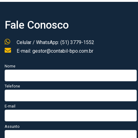
Fale Conosco
Celular / WhatsApp: (51) 3779-1552
E-mail: gestor@contabil-bpo.com.br
Nome
Telefone
E-mail
Assunto