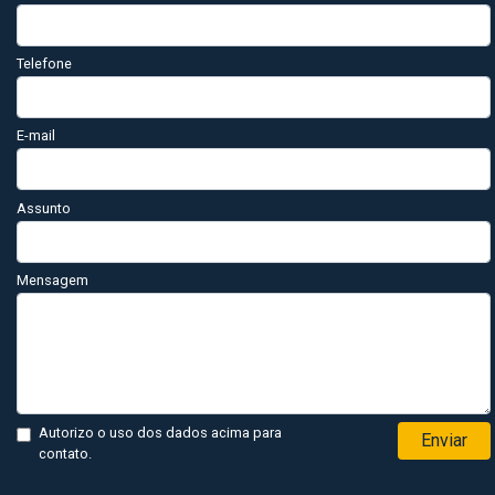
Telefone
E-mail
Assunto
Mensagem
Autorizo o uso dos dados acima para
Enviar
contato.