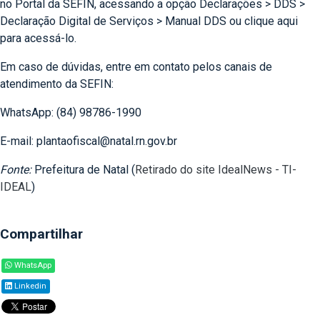
no Portal da SEFIN, acessando a opção Declarações > DDS >
Declaração Digital de Serviços > Manual DDS ou clique aqui
para acessá-lo.
Em caso de dúvidas, entre em contato pelos canais de
atendimento da SEFIN:
WhatsApp: (84) 98786-1990
E-mail: plantaofiscal@natal.rn.gov.br
Fonte:
Prefeitura de Natal (
Retirado do site IdealNews - TI-
IDEAL
)
Compartilhar
WhatsApp
Linkedin