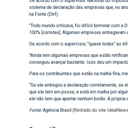
De acordo com o supervisor Nacional do Imposto
sistema de declaração das empresas que, no ano-
na Fonte (Dirf).
"Todo mundo criticava, foi difícil terminar com
100% [corretas]. Algumas empresas entregavam de 
De acordo com o supervisor, "quase todas" as in
"Ainda tem algumas empresas que estão retificand
conseguiu avançar bastante. Isso deu um impacto 
Para os contribuintes que estão na malha fina, m
"Se ele entregou a declaração corretamente, se
que ele tem em posse, e está em malha por alguma
ele não tem que apertar nenhum botão. A própria 
Fonte:
Agência Brasil (
Retirado do site IdealNew