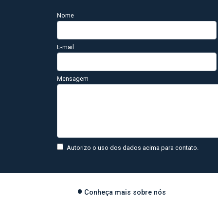
Nome
E-mail
Mensagem
Autorizo o uso dos dados acima para contato.
Conheça mais sobre nós