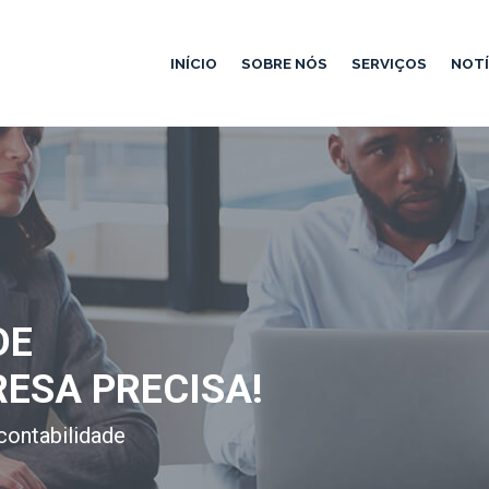
INÍCIO
SOBRE NÓS
SERVIÇOS
NOTÍ
DE
RESA PRECISA!
contabilidade