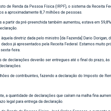
osto de Renda da Pessoa Física (IRPF), o sistema da Receita F
agos a aproximadamente 8,7 milhões de pessoas.
 a partir da pré-preenchida também aumentou, estava em 59,8% d
eclaração.
uela diretriz dada pelo ministro [da Fazenda] Dario Dorigan,
s dados já apresentados pela Receita Federal. Estamos muito pró
sexta-feira.
s de declarações deverão ser entregues até o final do prazo, à
declarações.
hões de contribuintes, fazendo a declaração do Imposto de Rend
e, a quantidade de declarações que caíram na malha fina aumen
zo legal para entrega da declaração.