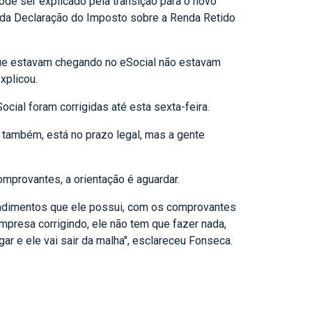
de ser explicado pela transição para o novo
r da Declaração do Imposto sobre a Renda Retido
 que estavam chegando no eSocial não estavam
xplicou.
ial foram corrigidas até esta sexta-feira.
l também, está no prazo legal, mas a gente
mprovantes, a orientação é aguardar.
endimentos que ele possui, com os comprovantes
mpresa corrigindo, ele não tem que fazer nada,
ar e ele vai sair da malha", esclareceu Fonseca.