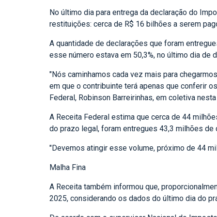
No último dia para entrega da declaração do Imp
restituições: cerca de R$ 16 bilhões a serem p
A quantidade de declarações que foram entregues
esse número estava em 50,3%, no último dia de d
"Nós caminhamos cada vez mais para chegarmos àq
em que o contribuinte terá apenas que conferir o
Federal, Robinson Barreirinhas, em coletiva nesta 
A Receita Federal estima que cerca de 44 milhõe
do prazo legal, foram entregues 43,3 milhões de 
"Devemos atingir esse volume, próximo de 44 mil
Malha Fina
A Receita também informou que, proporcionalment
2025, considerando os dados do último dia do pra