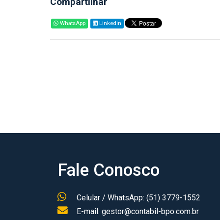
Compartilhar
WhatsApp
Linkedin
Fale Conosco
Celular / WhatsApp: (51) 3779-1552
E-mail: gestor@contabil-bpo.com.br