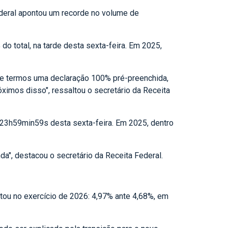
ederal apontou um recorde no volume de
o total, na tarde desta sexta-feira. Em 2025,
 de termos uma declaração 100% pré-preenchida,
ximos disso", ressaltou o secretário da Receita
s 23h59min59s desta sexta-feira. Em 2025, dentro
a", destacou o secretário da Receita Federal.
tou no exercício de 2026: 4,97% ante 4,68%, em