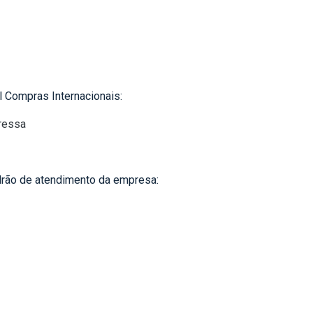
l Compras Internacionais:
ressa
drão de atendimento da empresa: