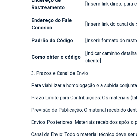
Endereço de
[Inserir link direto para 
Rastreamento
Endereço do Fale
[Inserir link do canal de
Conosco
Padrão do Código
[Inserir formato do rastr
[Indicar caminho detalh
Como obter o código
cliente]
3. Prazos e Canal de Envio
Para viabilizar a homologação e a subida conjunt
Prazo Limite para Contribuições: Os materiais (t
Previsão de Publicação: O material recebido dent
Envios Posteriores: Materiais recebidos após o p
Canal de Envio: Todo o material técnico deve ser 