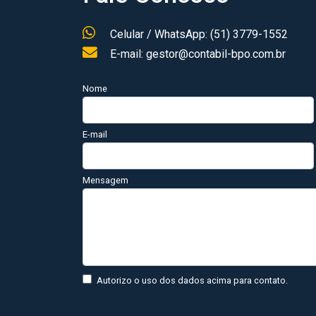
Celular / WhatsApp: (51) 3779-1552
E-mail: gestor@contabil-bpo.com.br
Nome
E-mail
Mensagem
Autorizo o uso dos dados acima para contato.