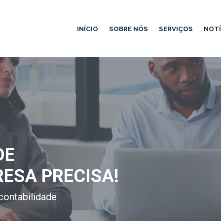
INÍCIO
SOBRE NÓS
SERVIÇOS
NOTÍ
DE
RESA PRECISA!
contabilidade