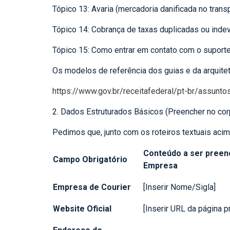
Tópico 13: Avaria (mercadoria danificada no trans
Tópico 14: Cobrança de taxas duplicadas ou indev
Tópico 15: Como entrar em contato com o supor
Os modelos de referência dos guias e da arquite
https://www.gov.br/receitafederal/pt-br/assun
2. Dados Estruturados Básicos (Preencher no cor
Pedimos que, junto com os roteiros textuais aci
Conteúdo a ser preen
Campo Obrigatório
Empresa
Empresa de Courier
[Inserir Nome/Sigla]
Website Oficial
[Inserir URL da página pr