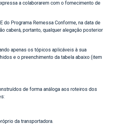
xpressa a colaborarem com o fornecimento de
ADE do Programa Remessa Conforme, na data de
ão caberá, portanto, qualquer alegação posterior
nando apenas os tópicos aplicáveis à sua
lhidos e o preenchimento da tabela abaixo (item
nstruídos de forma análoga aos roteiros dos
es:
róprio da transportadora.