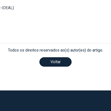
I-IDEAL
)
Todos os direitos reservados ao(s) autor(es) do artigo.
Voltar