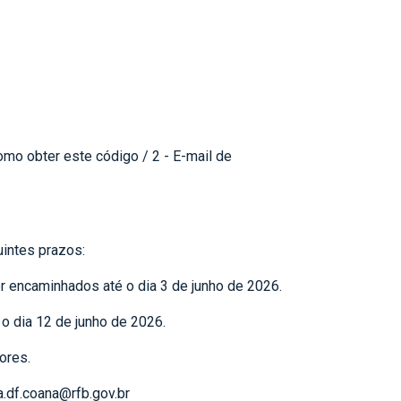
omo obter este código / 2 - E-mail de
uintes prazos:
er encaminhados até o dia 3 de junho de 2026.
 o dia 12 de junho de 2026.
ores.
a.df.coana@rfb.gov.br