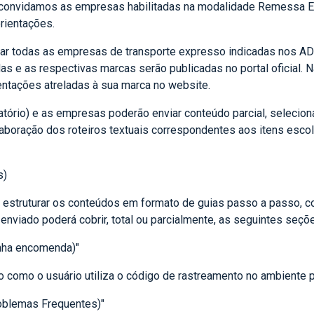
 convidamos as empresas habilitadas na modalidade Remessa E
rientações.
orar todas as empresas de transporte expresso indicadas nos 
s e as respectivas marcas serão publicadas no portal oficial. N
ientações atreladas à sua marca no website.
igatório) e as empresas poderão enviar conteúdo parcial, selecio
elaboração dos roteiros textuais correspondentes aos itens esco
s)
estruturar os conteúdos em formato de guias passo a passo, co
al enviado poderá cobrir, total ou parcialmente, as seguintes seçõ
nha encomenda)"
o como o usuário utiliza o código de rastreamento no ambiente p
oblemas Frequentes)"