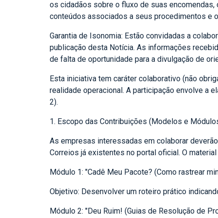
os cidadãos sobre o fluxo de suas encomendas,
conteúdos associados a seus procedimentos e o
Garantia de Isonomia: Estão convidadas a colab
publicação desta Notícia. As informações recebida
de falta de oportunidade para a divulgação de or
Esta iniciativa tem caráter colaborativo (não obr
realidade operacional. A participação envolve a 
2).
1. Escopo das Contribuições (Modelos e Módulo
As empresas interessadas em colaborar deverão 
Correios já existentes no portal oficial. O materi
Módulo 1: "Cadê Meu Pacote? (Como rastrear mi
Objetivo: Desenvolver um roteiro prático indicand
Módulo 2: "Deu Ruim! (Guias de Resolução de Pr