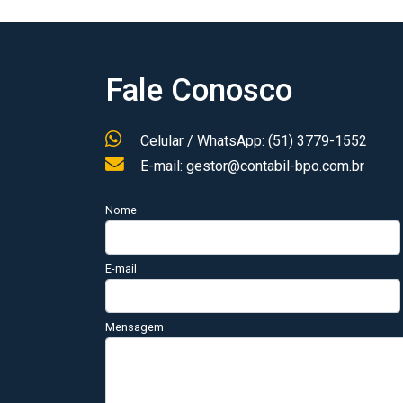
Fale Conosco
Celular / WhatsApp: (51) 3779-1552
E-mail: gestor@contabil-bpo.com.br
Nome
E-mail
Mensagem