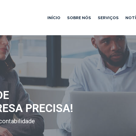
INÍCIO
SOBRE NÓS
SERVIÇOS
NOTÍ
DE
RESA PRECISA!
contabilidade