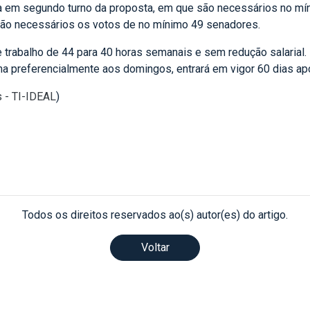
a em segundo turno da proposta, em que são necessários no m
rão necessários os votos de no mínimo 49 senadores.
 trabalho de 44 para 40 horas semanais e sem redução salarial. 
a preferencialmente aos domingos, entrará em vigor 60 dias ap
s - TI-IDEAL
)
Todos os direitos reservados ao(s) autor(es) do artigo.
Voltar