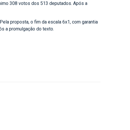
ínimo 308 votos dos 513 deputados. Após a
Pela proposta, o fim da escala 6x1, com garantia
ós a promulgação do texto.