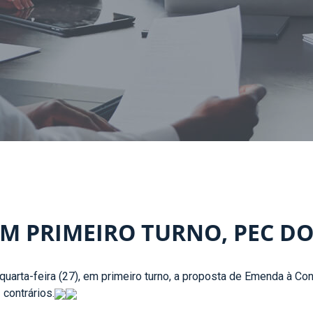
M PRIMEIRO TURNO, PEC DO 
uarta-feira (27), em primeiro turno, a proposta de Emenda à Co
 contrários.