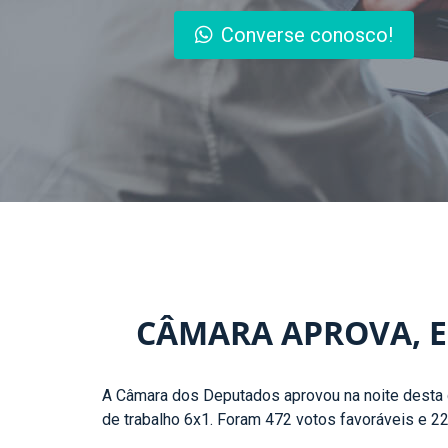
Converse conosco!
CÂMARA APROVA, E
A Câmara dos Deputados aprovou na noite desta q
de trabalho 6x1. Foram 472 votos favoráveis e 22