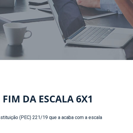
FIM DA ESCALA 6X1
nstituição (PEC) 221/19 que a acaba com a escala