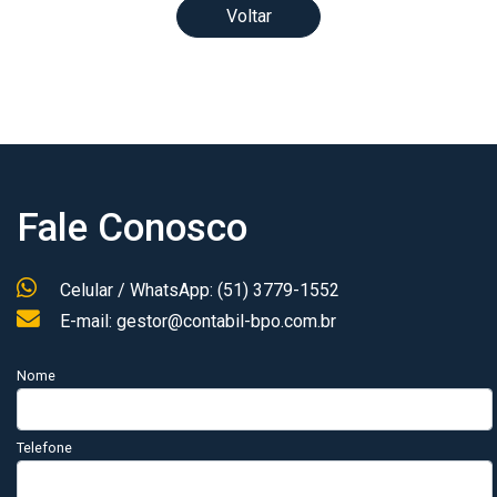
Voltar
Fale Conosco
Celular / WhatsApp: (51) 3779-1552
E-mail: gestor@contabil-bpo.com.br
Nome
Telefone