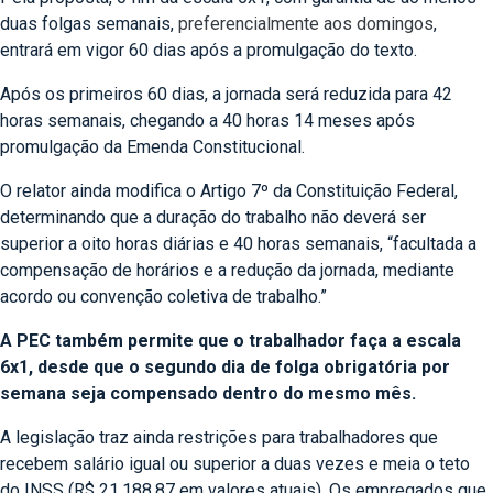
duas folgas semanais,
preferencialmente aos domingos
,
entrará em vigor 60 dias após a promulgação do texto.
Após os primeiros 60 dias, a jornada será reduzida para 42
horas semanais, chegando a 40 horas 14 meses após
promulgação da Emenda Constitucional.
O relator ainda modifica o Artigo 7º da Constituição Federal,
determinando que a duração do trabalho não deverá ser
superior a oito horas diárias e 40 horas semanais, “facultada a
compensação de horários e a redução da jornada, mediante
acordo ou convenção coletiva de trabalho.”
A PEC também permite que o trabalhador faça a escala
6x1, desde que o segundo dia de folga obrigatória por
semana seja compensado dentro do mesmo mês.
A legislação traz ainda restrições para trabalhadores que
recebem salário igual ou superior a duas vezes e meia o teto
do INSS (R$ 21.188,87 em valores atuais). Os empregados que