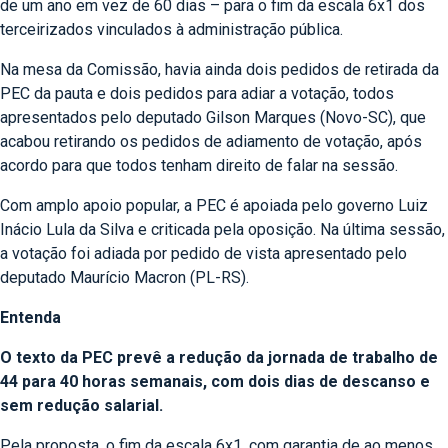
de um ano em vez de 60 dias – para o fim da escala 6x1 dos
terceirizados vinculados à administração pública.
Na mesa da Comissão, havia ainda dois pedidos de retirada da
PEC da pauta e dois pedidos para adiar a votação, todos
apresentados pelo deputado Gilson Marques (Novo-SC), que
acabou retirando os pedidos de adiamento de votação, após
acordo para que todos tenham direito de falar na sessão.
Com amplo apoio popular, a PEC é apoiada pelo governo Luiz
Inácio Lula da Silva e criticada pela oposição. Na última sessão,
a votação foi adiada por pedido de vista apresentado pelo
deputado Maurício Macron (PL-RS).
Entenda
O texto da PEC prevê a redução da jornada de trabalho de
44 para 40 horas semanais, com dois dias de descanso e
sem redução salarial.
Pela proposta, o fim da escala 6x1, com garantia de ao menos