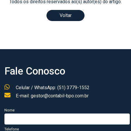
Todos os direitos reservados ao(s) autor(es) do artigo.
Voltar
Fale Conosco
Celular / WhatsApp: (51) 3779-1552
E-mail: gestor@contabil-bpo.com.br
Nome
Telefone