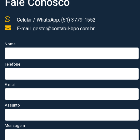
Fale Conosco
Celular / WhatsApp: (51) 3779-1552
E-mail: gestor@contabil-bpo.com.br
Nome
Telefone
E-mail
Assunto
Mensagem