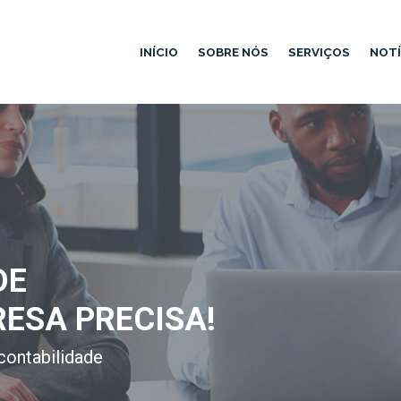
INÍCIO
SOBRE NÓS
SERVIÇOS
NOTÍ
DE
RESA PRECISA!
contabilidade