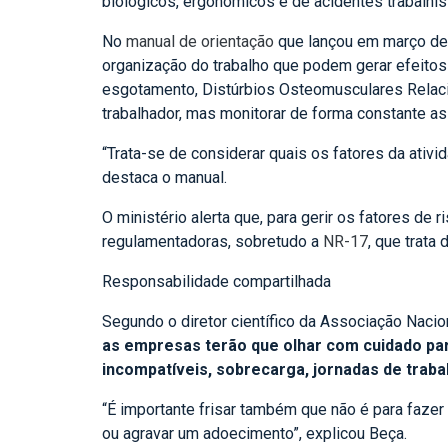
biológicos, ergonômicos e de acidentes trabalhis
No
manual de orientação
que lançou em março des
organização do trabalho que podem gerar efeitos 
esgotamento, Distúrbios Osteomusculares Relacion
trabalhador, mas monitorar de forma constante a
“Trata-se de considerar quais os fatores da ativ
destaca o manual.
O ministério alerta que, para gerir os fatores 
regulamentadoras, sobretudo a
NR-17
, que trata
Responsabilidade compartilhada
Segundo o diretor científico da Associação Naci
as empresas terão que olhar com cuidado par
incompatíveis, sobrecarga, jornadas de traba
“É importante frisar também que não é para fazer 
ou agravar um adoecimento”, explicou Beça.