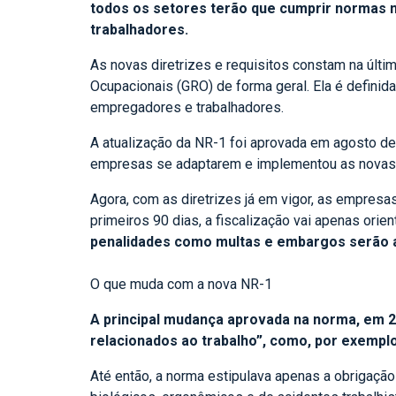
todos os setores terão que cumprir normas ma
trabalhadores.
As novas diretrizes e requisitos constam na últi
Ocupacionais (GRO) de forma geral. Ela é definid
empregadores e trabalhadores.
A atualização da NR-1 foi aprovada em agosto de
empresas se adaptarem e implementou as novas re
Agora, com as diretrizes já em vigor, as empresa
primeiros 90 dias, a fiscalização vai apenas ori
penalidades como multas e embargos serão a
O que muda com a nova NR-1
A principal mudança aprovada na norma, em 2
relacionados ao trabalho”, como, por exemplo
Até então, a norma estipulava apenas a obrigaçã