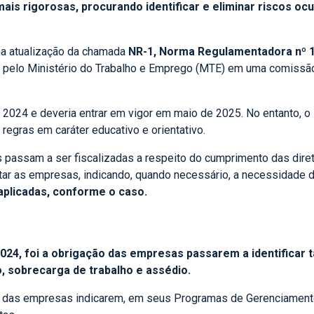
is rigorosas, procurando identificar e eliminar riscos ocu
ma atualização da chamada
NR-1, Norma Regulamentadora nº 1
a pelo Ministério do Trabalho e Emprego (MTE) em uma comissão 
 2024 e deveria entrar em vigor em maio de 2025. No entanto, 
gras em caráter educativo e orientativo.
s passam a ser fiscalizadas a respeito do cumprimento das diret
entar as empresas, indicando, quando necessário, a necessidade
plicadas, conforme o caso.
024, foi a obrigação das empresas passarem a identificar 
, sobrecarga de trabalho e assédio.
o das empresas indicarem, em seus Programas de Gerenciamento 