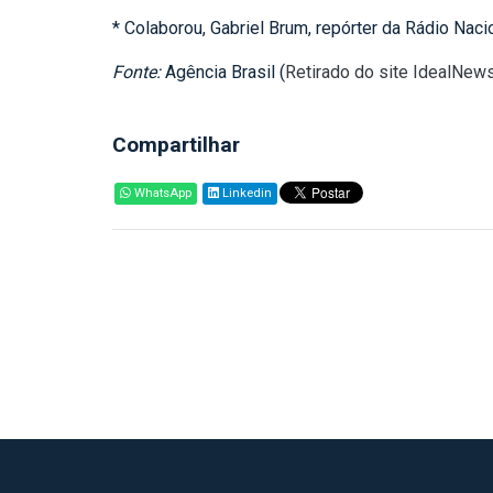
* Colaborou, Gabriel Brum, repórter da Rádio Naci
Fonte:
Agência Brasil (
Retirado do site IdealNew
Compartilhar
WhatsApp
Linkedin