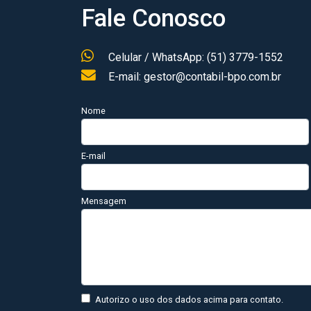
Fale Conosco
Celular / WhatsApp: (51) 3779-1552
E-mail: gestor@contabil-bpo.com.br
Nome
E-mail
Mensagem
Autorizo o uso dos dados acima para contato.