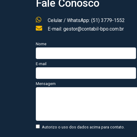
Fale Conosco
Celular / WhatsApp: (51) 3779-1552
E-mail: gestor@contabil-bpo.com.br
Nome
E-mail
Mensagem
Autorizo o uso dos dados acima para contato.