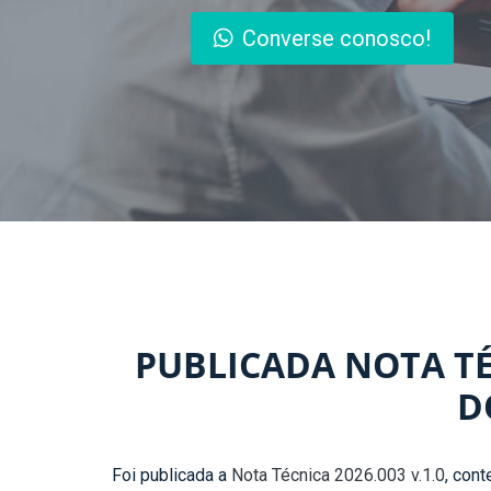
Converse conosco!
PUBLICADA NOTA TÉC
D
Foi publicada a
Nota Técnica 2026.003 v.1.0
, con