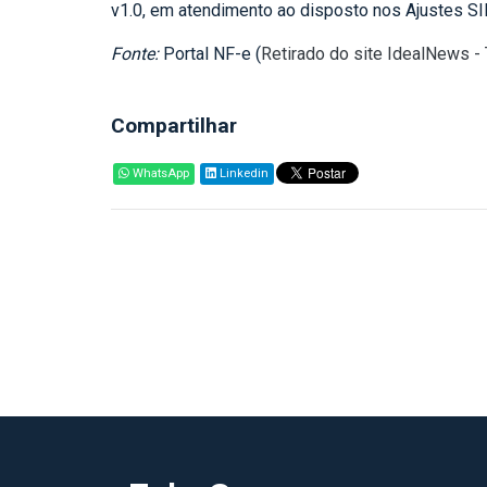
v1.0, em atendimento ao disposto nos Ajustes S
Fonte:
Portal NF-e (
Retirado do site IdealNews -
Compartilhar
WhatsApp
Linkedin