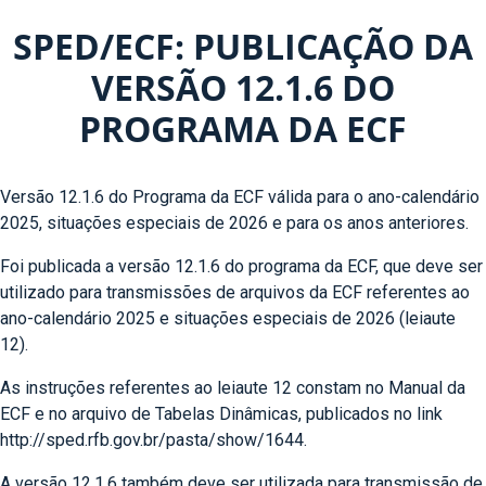
SPED/ECF: PUBLICAÇÃO DA
VERSÃO 12.1.6 DO
PROGRAMA DA ECF
Versão 12.1.6 do Programa da ECF válida para o ano-calendário
2025, situações especiais de 2026 e para os anos anteriores.
Foi publicada a versão 12.1.6 do programa da ECF, que deve ser
utilizado para transmissões de arquivos da ECF referentes ao
ano-calendário 2025 e situações especiais de 2026 (leiaute
12).
As instruções referentes ao leiaute 12 constam no Manual da
ECF e no arquivo de Tabelas Dinâmicas, publicados no link
http://sped.rfb.gov.br/pasta/show/1644.
A versão 12.1.6 também deve ser utilizada para transmissão de