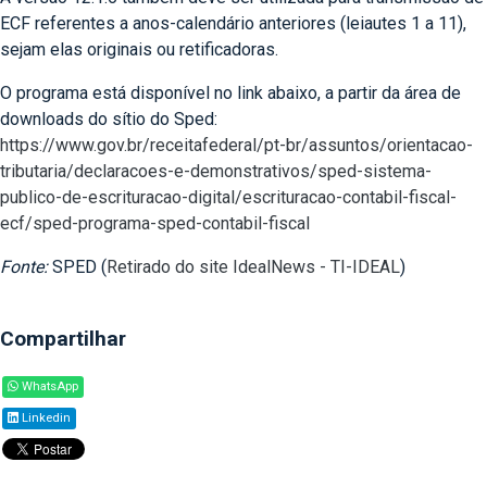
ECF referentes a anos-calendário anteriores (leiautes 1 a 11),
sejam elas originais ou retificadoras.
O programa está disponível no link abaixo, a partir da área de
downloads do sítio do Sped:
https://www.gov.br/receitafederal/pt-br/assuntos/orientacao-
tributaria/declaracoes-e-demonstrativos/sped-sistema-
publico-de-escrituracao-digital/escrituracao-contabil-fiscal-
ecf/sped-programa-sped-contabil-fiscal
Fonte:
SPED (
Retirado do site IdealNews - TI-IDEAL
)
Compartilhar
WhatsApp
Linkedin