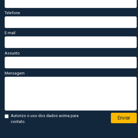
Telefone
E-mail
Assunto
Mensagem
Autorizo o uso dos dados acima para
Enviar
contato.