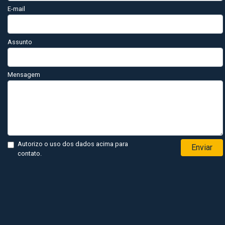
E-mail
Assunto
Mensagem
Autorizo o uso dos dados acima para
Enviar
contato.