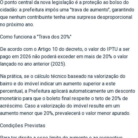
O ponto central da nova legislação é a proteção ao bolso do
cidadão: a prefeitura impôs uma "trava de aumento", garantindo
que nenhum contribuinte tenha uma surpresa desproporcional
no próximo ano.
Como funciona a "Trava dos 20%"
De acordo com o Artigo 10 do decreto, o valor do IPTU a ser
pago em 2026 não poderá exceder em mais de 20% o valor
lançado no ano anterior (2025).
Na prática, se o cálculo técnico baseado na valorização do
bairro e do imóvel indicar um aumento superior a este
percentual, a Prefeitura aplicará automaticamente um desconto
monetário para que o boleto final respeite o teto de 20% de
acréscimo. Caso a valorização do imóvel resulte em um
aumento menor que 20%, prevalecerá o valor menor apurado.
Condições Previstas
Para ter direito a esse limite de aumento e ao respectivo