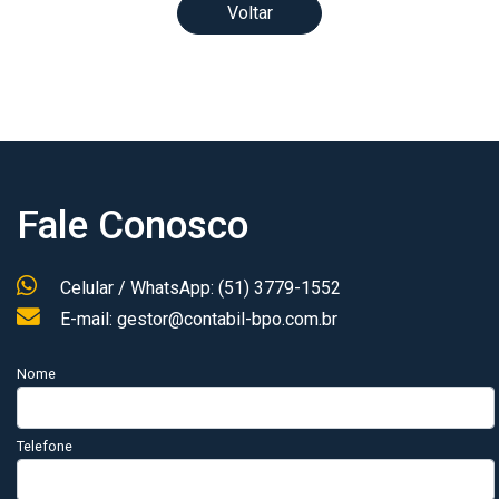
Voltar
Fale Conosco
Celular / WhatsApp: (51) 3779-1552
E-mail: gestor@contabil-bpo.com.br
Nome
Telefone