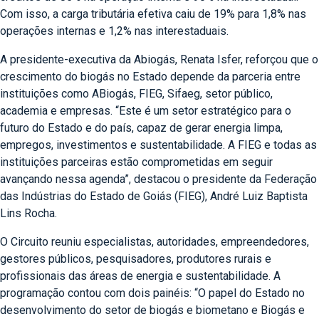
Com isso, a carga tributária efetiva caiu de 19% para 1,8% nas
operações internas e 1,2% nas interestaduais.
A presidente-executiva da Abiogás, Renata Isfer, reforçou que o
crescimento do biogás no Estado depende da parceria entre
instituições como ABiogás, FIEG, Sifaeg, setor público,
academia e empresas. “Este é um setor estratégico para o
futuro do Estado e do país, capaz de gerar energia limpa,
empregos, investimentos e sustentabilidade. A FIEG e todas as
instituições parceiras estão comprometidas em seguir
avançando nessa agenda”, destacou o presidente da Federação
das Indústrias do Estado de Goiás (FIEG), André Luiz Baptista
Lins Rocha.
O Circuito reuniu especialistas, autoridades, empreendedores,
gestores públicos, pesquisadores, produtores rurais e
profissionais das áreas de energia e sustentabilidade. A
programação contou com dois painéis: “O papel do Estado no
desenvolvimento do setor de biogás e biometano e Biogás e