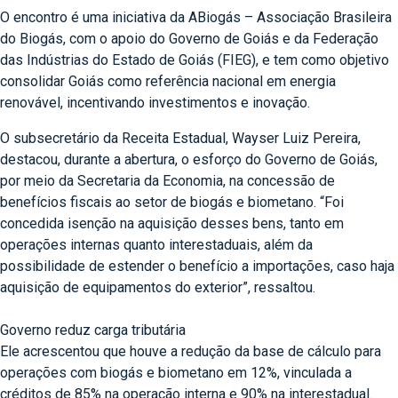
O encontro é uma iniciativa da ABiogás – Associação Brasileira
do Biogás, com o apoio do Governo de Goiás e da Federação
das Indústrias do Estado de Goiás (FIEG), e tem como objetivo
consolidar Goiás como referência nacional em energia
renovável, incentivando investimentos e inovação.
O subsecretário da Receita Estadual, Wayser Luiz Pereira,
destacou, durante a abertura, o esforço do Governo de Goiás,
por meio da Secretaria da Economia, na concessão de
benefícios fiscais ao setor de biogás e biometano. “Foi
concedida isenção na aquisição desses bens, tanto em
operações internas quanto interestaduais, além da
possibilidade de estender o benefício a importações, caso haja
aquisição de equipamentos do exterior”, ressaltou.
Governo reduz carga tributária
Ele acrescentou que houve a redução da base de cálculo para
operações com biogás e biometano em 12%, vinculada a
créditos de 85% na operação interna e 90% na interestadual.