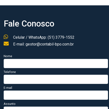
Fale Conosco
Celular / WhatsApp: (51) 3779-1552
E-mail: gestor@contabil-bpo.com.br
Nome
Telefone
E-mail
Assunto