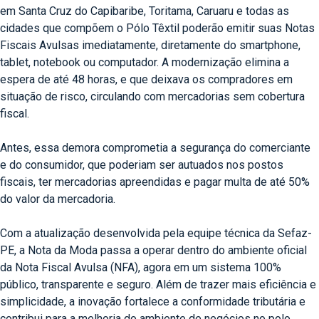
em Santa Cruz do Capibaribe, Toritama, Caruaru e todas as
cidades que compõem o Pólo Têxtil poderão emitir suas Notas
Fiscais Avulsas imediatamente, diretamente do smartphone,
tablet, notebook ou computador. A modernização elimina a
espera de até 48 horas, e que deixava os compradores em
situação de risco, circulando com mercadorias sem cobertura
fiscal.
Antes, essa demora comprometia a segurança do comerciante
e do consumidor, que poderiam ser autuados nos postos
fiscais, ter mercadorias apreendidas e pagar multa de até 50%
do valor da mercadoria.
Com a atualização desenvolvida pela equipe técnica da Sefaz-
PE, a Nota da Moda passa a operar dentro do ambiente oficial
da Nota Fiscal Avulsa (NFA), agora em um sistema 100%
público, transparente e seguro. Além de trazer mais eficiência e
simplicidade, a inovação fortalece a conformidade tributária e
contribui para a melhoria do ambiente de negócios no polo