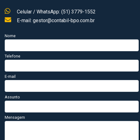
Celular / WhatsApp: (51) 3779-1552
E-mail: gestor@contabil-bpo.com.br
Nome
Telefone
E-mail
Assunto
Mensagem