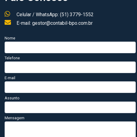
Celular / WhatsApp: (51) 3779-1552
E-mail: gestor@contabil-bpo.com.br
Nome
Telefone
E-mail
Assunto
Mensagem