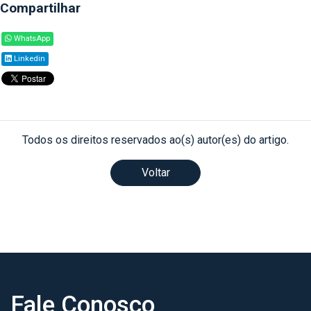
Compartilhar
WhatsApp
Linkedin
Todos os direitos reservados ao(s) autor(es) do artigo.
Voltar
Fale Conosco