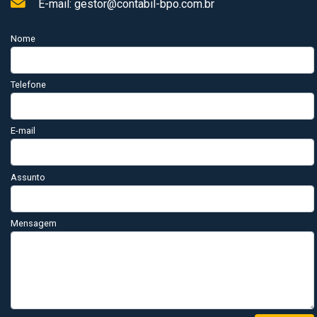
E-mail: gestor@contabil-bpo.com.br
Nome
Telefone
E-mail
Assunto
Mensagem