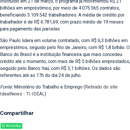
Instituído em 21 de março, o programa já movimentou R$ 21
bilhões em empréstimos, por meio de 4.075.565 contratos,
beneficiando 3.109.542 trabalhadores. A média de crédito por
trabalhador é de R$ 6.781,69, com prazo médio de 19 meses
para pagamento das parcelas.
São Paulo lidera em volume contratado, com R$ 6,3 bilhões em
empréstimos, seguido pelo Rio de Janeiro, com R$ 1,8 bilhão. O
Banco do Brasil é a instituição financeira que mais concedeu
crédito até o momento, com mais de R$ 5 bilhões emprestados,
seguido pelo Banco Itaú, com R$ 3,1 bilhões. Os dados são
referentes até as 17h do dia 24 de julho.
Fonte:
Ministério do Trabalho e Emprego (
Retirado do site
IdealNews - TI-IDEAL
)
Compartilhar
WhatsApp