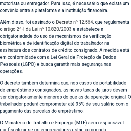
motorista ou entregador. Para isso, é necessário que exista um
convênio entre a plataforma e a instituição financeira.
Além disso, foi assinado o
Decreto nº 12.564
, que regulamenta
o
artigo 2º-I da
Lei nº 10.820/2003
e estabelece a
obrigatoriedade do uso de mecanismos de verificação
biométrica e de identificação digital do trabalhador na
assinatura dos contratos de crédito consignado. A medida está
em conformidade com a Lei Geral de Proteção de Dados
Pessoais (LGPD) e busca garantir mais segurança nas
operações.
O decreto também determina que, nos casos de portabilidade
de empréstimos consignados, as novas taxas de juros devem
ser obrigatoriamente menores do que as da operação original. O
trabalhador poderá comprometer até 35% de seu salário com o
pagamento das parcelas do empréstimo.
O Ministério do Trabalho e Emprego (MTE) será responsável
por fiscalizar se os empregadores estão cumprindo