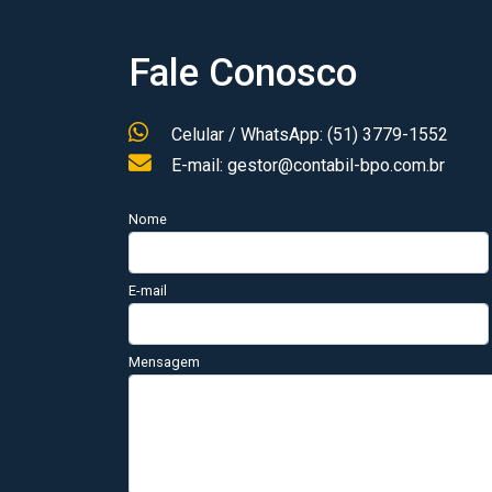
Fale Conosco
Celular / WhatsApp: (51) 3779-1552
E-mail: gestor@contabil-bpo.com.br
Nome
E-mail
Mensagem