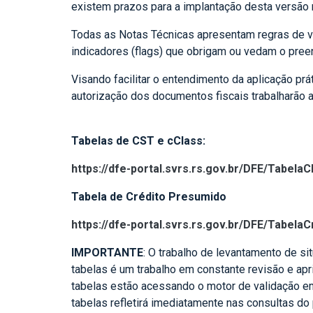
existem prazos para a implantação desta versão
Todas as Notas Técnicas apresentam regras de v
indicadores (flags) que obrigam ou vedam o pre
Visando facilitar o entendimento da aplicação pr
autorização dos documentos fiscais trabalharão a
Tabelas de C
https://dfe-portal.svrs.rs.gov.br/DFE/TabelaC
Tabela de Crédito Presumido
https://dfe-portal.svrs.rs.gov.br/DFE/Tabel
IMPORTANTE
: O trabalho de levantamento de s
tabelas é um trabalho em constante revisão e a
tabelas estão acessando o motor de validação em
tabelas refletirá imediatamente nas consultas do 