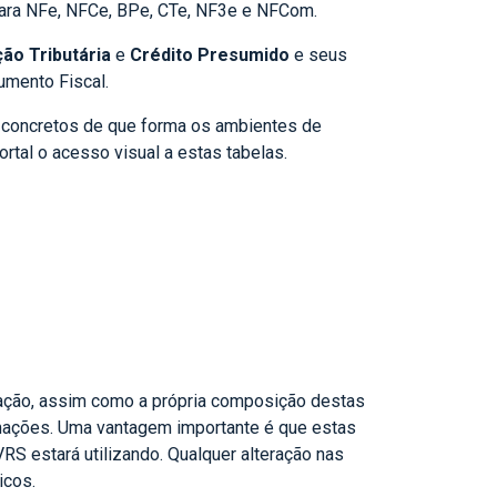
ara NFe, NFCe, BPe, CTe, NF3e e NFCom.
ção Tributária
e
Crédito Presumido
e seus
umento Fiscal.
is concretos de que forma os ambientes de
rtal o acesso visual a estas tabelas.
idação, assim como a própria composição destas
rmações. Uma vantagem importante é que estas
S estará utilizando. Qualquer alteração nas
icos.