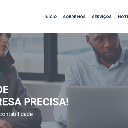
INÍCIO
SOBRE NÓS
SERVIÇOS
NOTÍ
DE
RESA PRECISA!
contabilidade