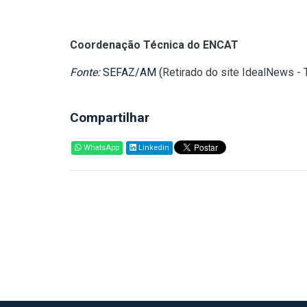
Coordenação Técnica do ENCAT
Fonte:
SEFAZ/AM (
Retirado do site IdealNews -
Compartilhar
WhatsApp
Linkedin