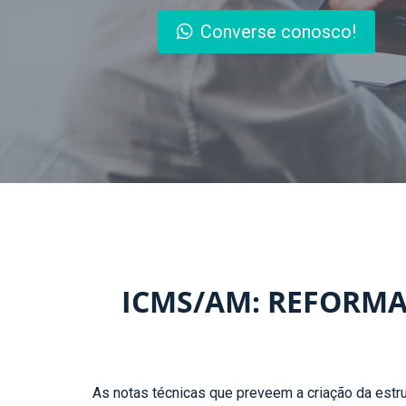
Converse conosco!
ICMS/AM: REFORMA 
As notas técnicas que preveem a criação da estrut