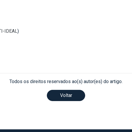
 TI-IDEAL
)
Todos os direitos reservados ao(s) autor(es) do artigo.
Voltar