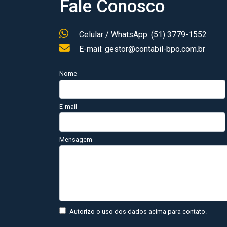
Fale Conosco
Celular / WhatsApp: (51) 3779-1552
E-mail: gestor@contabil-bpo.com.br
Nome
E-mail
Mensagem
Autorizo o uso dos dados acima para contato.