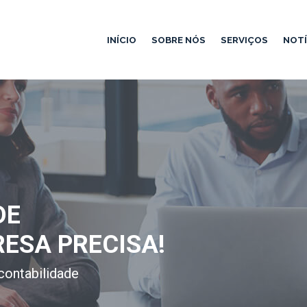
INÍCIO
SOBRE NÓS
SERVIÇOS
NOTÍ
DE
RESA PRECISA!
contabilidade