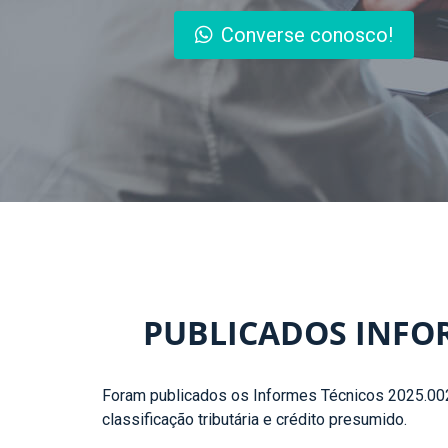
Converse conosco!
PUBLICADOS INFORM
Foram publicados os Informes Técnicos 2025.002 
classificação tributária e crédito presumido.