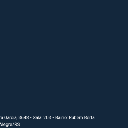
ra Garcia, 3648 - Sala: 203 - Bairro: Rubem Berta
 Alegre/RS