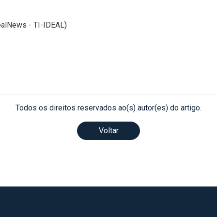
dealNews - TI-IDEAL
)
Todos os direitos reservados ao(s) autor(es) do artigo.
Voltar